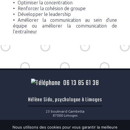
Optimiser la concentration
Renforcer la cohésion de groupe
Développer le leadership
Améliorer la communication au sein d’une
équipe ou améliorer la communication de
l’entraîneur
06 13 85 61 38
Hélène Sido, psychologue à Limoges
23 boulevard Gambetta
87000 Limoges
06 13 85 61 38
Nous utilisons des cookies pour vous garantir la meilleure
helene.sido@hotmail.fr