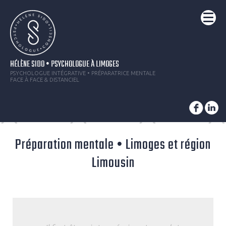
HÉLÈNE SIDO • PSYCHOLOGUE À LIMOGES
PSYCHOLOGUE INTÉGRATIVE • PRÉPARATRICE MENTALE
FACE À FACE & DISTANCIEL
Préparation mentale • Limoges et région
Limousin