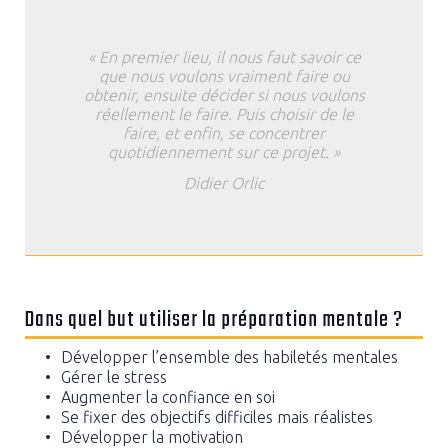
« En premier lieu, il nous faut savoir ce
que nous voulons vraiment faire ou
obtenir, ensuite décider si nous voulons
réellement le faire. Puis choisir de le
faire, et enfin, se concentrer
quotidiennement sur ce projet. »
Didier Orlic
Dans quel but utiliser la préparation mentale ?
Développer l’ensemble des habiletés mentales
Gérer le stress
Augmenter la confiance en soi
Se fixer des objectifs difficiles mais réalistes
Développer la motivation