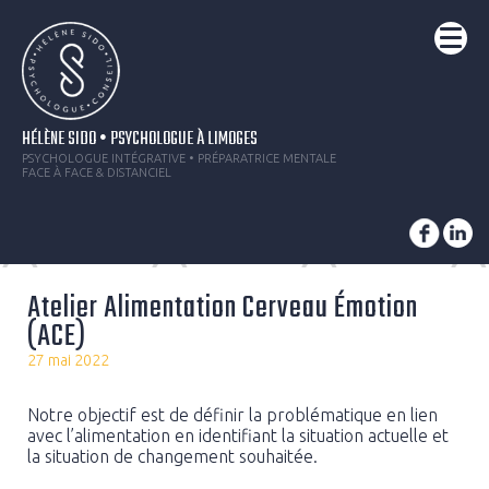
HÉLÈNE SIDO • PSYCHOLOGUE À LIMOGES
PSYCHOLOGUE INTÉGRATIVE • PRÉPARATRICE MENTALE
FACE À FACE & DISTANCIEL
Atelier Alimentation Cerveau Émotion
(ACE)
27 mai 2022
Notre objectif est de définir la problématique en lien
avec l’alimentation en identifiant la situation actuelle et
la situation de changement souhaitée.