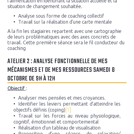
l’alimentation en identifiant la situation actuelle et la
situation de changement souhaitée.
Analyse sous forme de coaching collectif
Travail sur la réalisation d’une carte mentale
A la fin les stagiaires repartent avec une cartographie
de leurs problématiques avec des axes concrets de
travail. Cette première séance sera le fil conducteur du
coaching
ATELIER 2 : ANALYSE FONCTIONNELLE DE MES
MÉCANISMES ET DE MES RESSOURCES SAMEDI 8
OCTOBRE DE 9H À 12H
Objectif
:
Analyser mes pensées et mes croyances.
Identifier les leviers permettant d’atteindre les
objectifs définis (coping)
[1]
Travail sur les forces au niveau physiologique,
cognitif, émotionnel et comportemental
Réalisation d’un tableau de visualisation
Proposition d’une séance de relaxation/