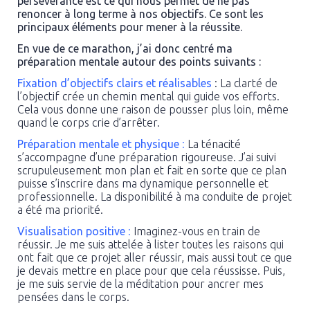
persévérance est ce qui nous permet de ne pas
renoncer à long terme à nos objectifs. Ce sont les
principaux éléments pour mener à la réussite.
En vue de ce marathon, j’ai donc centré ma
préparation mentale autour des points suivants :
Fixation d’objectifs clairs et réalisables
: La clarté de
l’objectif crée un chemin mental qui guide vos efforts.
Cela vous donne une raison de pousser plus loin, même
quand le corps crie d’arrêter.
Préparation mentale et physique
:
La ténacité
s’accompagne d’une préparation rigoureuse. J’ai suivi
scrupuleusement mon plan et fait en sorte que ce plan
puisse s’inscrire dans ma dynamique personnelle et
professionnelle. La disponibilité à ma conduite de projet
a été ma priorité.
Visualisation positive
:
Imaginez-vous en train de
réussir. Je me suis attelée à lister toutes les raisons qui
ont fait que ce projet aller réussir, mais aussi tout ce que
je devais mettre en place pour que cela réussisse. Puis,
je me suis servie de la méditation pour ancrer mes
pensées dans le corps.