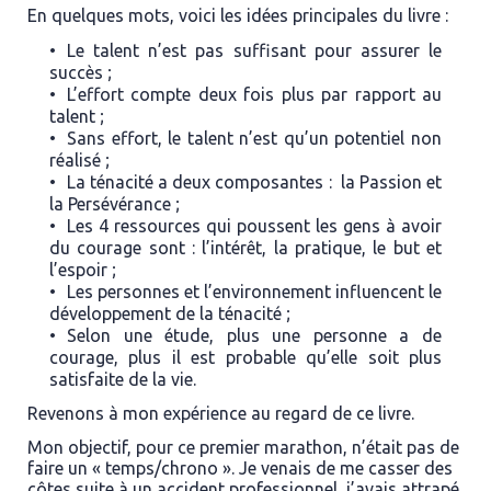
En quelques mots, voici les idées principales du livre :
Le talent n’est pas suffisant pour assurer le
succès ;
L’effort compte deux fois plus par rapport au
talent ;
Sans effort, le talent n’est qu’un potentiel non
réalisé ;
La ténacité a deux composantes : la
Passion
et
la
Persévérance
;
Les 4 ressources qui poussent les gens à avoir
du courage sont : l’intérêt, la pratique, le but et
l’espoir ;
Les personnes et l’environnement influencent le
développement de la ténacité ;
Selon une étude, plus une personne a de
courage, plus il est probable qu’elle soit plus
satisfaite de la vie.
Revenons à mon expérience au regard de ce livre.
Mon objectif, pour ce premier marathon, n’était pas de
faire un « temps/chrono ». Je venais de me casser des
côtes suite à un accident professionnel, j’avais attrapé