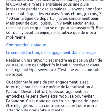
le COVID et je m’étais entraînée sous une pluie
incessante pendant des semaines… soyons honnête :
ce ne sont là que des excuses. Nous étions, je crois, 7
400 sur la ligne de départ… j’avais simplement peur.
Mais peur de quoi, puisqu’il n’y avait aucun enjeu…
(n’est-ce pas ce que l’on se dit pour se rassurer ?). Bien
sûr qu’il y avait un enjeu, ne serait-ce que de moi à
moi-même.
Comprendre la niaque
Le sens de l’action, de l’engagement dans le projet
Réaliser un marathon c’est mettre en place un plan de
course, suivre des objectifs le tout s’inscrivant dans
une régularité/persévérance. C’est une vraie conduite
de projet.
Questionner le sens de son engagement, s’est
interroger sur l’essence même de la motivation à
l’action. Devant l’effort, le découragement, les
embûches, le
sens
devra être mobilisé pour éviter
l’abandon. C’est donc un axe crucial qui ne doit pas
être négligé, mais au contraire susciter toute notre
attention de préparateur mental.