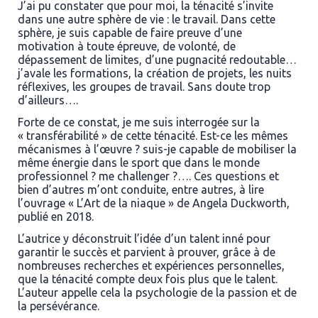
J’ai pu constater que pour moi, la ténacité s’invite
dans une autre sphère de vie : le travail. Dans cette
sphère, je suis capable de faire preuve d’une
motivation à toute épreuve, de volonté, de
dépassement de limites, d’une pugnacité redoutable…
j’avale les formations, la création de projets, les nuits
réflexives, les groupes de travail. Sans doute trop
d’ailleurs….
Forte de ce constat, je me suis interrogée sur la
« transférabilité » de cette ténacité. Est-ce les mêmes
mécanismes à l’œuvre ? suis-je capable de mobiliser la
même énergie dans le sport que dans le monde
professionnel ? me challenger ?…. Ces questions et
bien d’autres m’ont conduite, entre autres, à lire
l’ouvrage « L’Art de la niaque » de Angela Duckworth,
publié en 2018.
L’autrice y déconstruit l’idée d’un talent inné pour
garantir le succès et parvient à prouver, grâce à de
nombreuses recherches et expériences personnelles,
que la ténacité compte deux fois plus que le talent.
L’auteur appelle cela la
psychologie de la passion et de
la persévérance
.