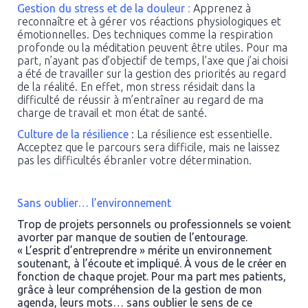
Gestion du stress et de la douleur
:
Apprenez à
reconnaître et à gérer vos réactions physiologiques et
émotionnelles. Des techniques comme la respiration
profonde ou la méditation peuvent être utiles. Pour ma
part, n’ayant pas d’objectif de temps, l’axe que j’ai choisi
a été de travailler sur la gestion des priorités au regard
de la réalité. En effet, mon stress résidait dans la
difficulté de réussir à m’entraîner au regard de ma
charge de travail et mon état de santé.
Culture de la résilience
: La résilience est essentielle.
Acceptez que le parcours sera difficile, mais ne laissez
pas les difficultés ébranler votre détermination.
Sans oublier… l’environnement
Trop de projets personnels ou professionnels se voient
avorter par manque de soutien de l’entourage.
« L’esprit d’entreprendre » mérite un environnement
soutenant, à l’écoute et impliqué. À vous de le créer en
fonction de chaque projet. Pour ma part mes patients,
grâce à leur compréhension de la gestion de mon
agenda, leurs mots… sans oublier le sens de ce