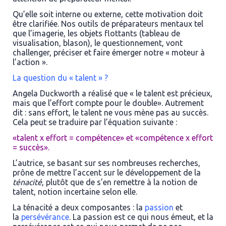
Qu’elle soit interne ou externe, cette motivation doit
être clarifiée. Nos outils de préparateurs mentaux tel
que l’imagerie, les objets flottants (tableau de
visualisation, blason), le questionnement, vont
challenger, préciser et faire émerger notre « moteur à
l’action ».
La question du « talent » ?
Angela Duckworth a réalisé que « le talent est précieux,
mais que l’effort compte pour le double». Autrement
dit : sans effort, le talent ne vous mène pas au succès.
Cela peut se traduire par l’équation suivante :
«talent x effort = compétence»
et
«compétence x effort
= succès»
.
L’autrice, se basant sur ses nombreuses recherches,
prône de mettre l’accent sur le développement de la
ténacité
, plutôt que de s’en remettre à la notion de
talent, notion incertaine selon elle.
La ténacité a deux composantes : la
passion
et
la
persévérance
. La passion est ce qui nous émeut, et la