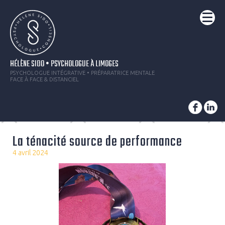
HÉLÈNE SIDO • PSYCHOLOGUE À LIMOGES
PSYCHOLOGUE INTÉGRATIVE • PRÉPARATRICE MENTALE
FACE À FACE & DISTANCIEL
La ténacité source de performance
4 avril 2024