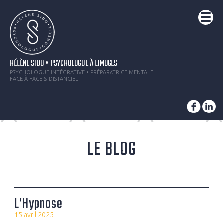
HÉLÈNE SIDO • PSYCHOLOGUE À LIMOGES
PSYCHOLOGUE INTÉGRATIVE • PRÉPARATRICE MENTALE
FACE À FACE & DISTANCIEL
LE BLOG
L’Hypnose
15 avril 2025